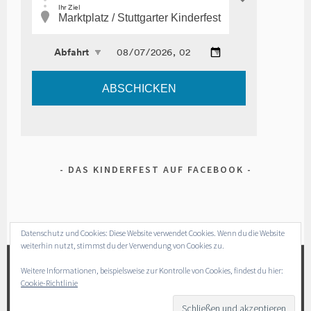
DAS KINDERFEST AUF FACEBOOK
Datenschutz und Cookies: Diese Website verwendet Cookies. Wenn du die Website
weiterhin nutzt, stimmst du der Verwendung von Cookies zu.
Weitere Informationen, beispielsweise zur Kontrolle von Cookies, findest du hier:
Cookie-Richtlinie
IMPRESSUM
DATENSCHUTZERKLÄRUNG
FACEBOOK
INSTAGRAM
STOLZ PRÄSENTIERT VON WORDPRESS
|
THEME: SELA