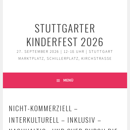
Springe
zum
Inhalt
STUTTGARTER
KINDERFEST 2026
27. SEPTEMBER 2026 | 12-18 UHR | STUTTGART
MARKTPLATZ, SCHILLERPLATZ, KIRCHSTRASSE
MENÜ
NICHT-KOMMERZIELL –
INTERKULTURELL – INKLUSIV –