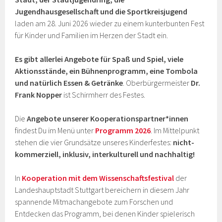
Jugendhausgesellschaft und die Sportkreisjugend
laden am 28. Juni 2026 wieder zu einem kunterbunten Fest
für Kinder und Familien im Herzen der Stadt ein.
Es gibt allerlei Angebote für Spaß und Spiel, viele
Aktionsstände, ein Bühnenprogramm, eine Tombola
und natürlich Essen & Getränke
. Oberbürgermeister
Dr.
Frank Nopper
ist Schirmherr des Festes.
Die
Angebote unserer Kooperationspartner*innen
findest Du im Menü unter
Programm 2026
. Im Mittelpunkt
stehen die vier Grundsätze unseres Kinderfestes:
nicht-
kommerziell, inklusiv, interkulturell und nachhaltig!
In
Kooperation mit dem Wissenschaftsfestival
der
Landeshauptstadt Stuttgart bereichern in diesem Jahr
spannende Mitmachangebote zum Forschen und
Entdecken das Programm, bei denen Kinder spielerisch