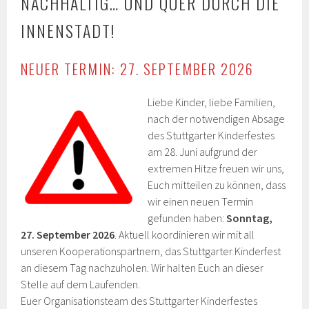
NACHHALTIG… UND QUER DURCH DIE
INNENSTADT!
NEUER TERMIN: 27. SEPTEMBER 2026
Liebe Kinder, liebe Familien,
nach der notwendigen Absage
des Stuttgarter Kinderfestes
am 28. Juni aufgrund der
extremen Hitze freuen wir uns,
Euch mitteilen zu können, dass
wir einen neuen Termin
gefunden haben:
Sonntag,
27. September 2026
. Aktuell koordinieren wir mit all
unseren Kooperationspartnern, das Stuttgarter Kinderfest
an diesem Tag nachzuholen. Wir halten Euch an dieser
Stelle auf dem Laufenden.
Euer Organisationsteam des Stuttgarter Kinderfestes