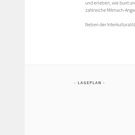
und erleben, wie bunt und
zahlreiche Mitmach-Ange
Neben der Interkulturalit
LAGEPLAN