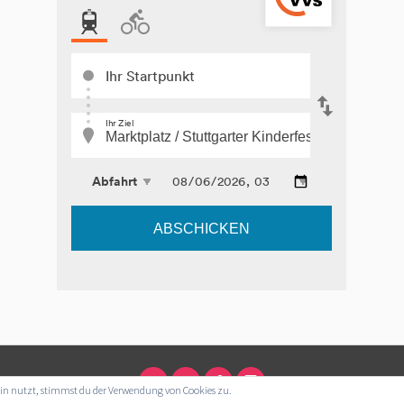
hin nutzt, stimmst du der Verwendung von Cookies zu.
IMPRESSUM
DATENSCHUTZERKLÄRUNG
FACEBOOK
INSTAGRAM