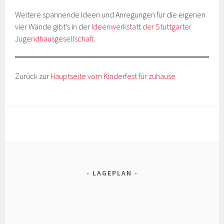
Weitere spannende Ideen und Anregungen für die eigenen
vier Wände gibt’s in der
Ideenwerkstatt der Stuttgarter
Jugendhausgesellschaft
.
Zurück zur
Hauptseite vom Kinderfest für zuhause
LAGEPLAN