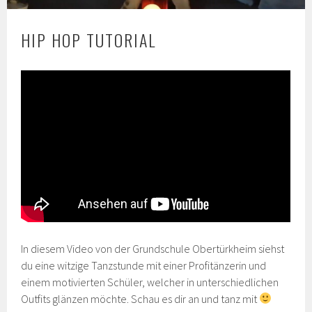
HIP HOP TUTORIAL
In diesem Video von der Grundschule Obertürkheim siehst
du eine witzige Tanzstunde mit einer Profitänzerin und
einem motivierten Schüler, welcher in unterschiedlichen
Outfits glänzen möchte. Schau es dir an und tanz mit