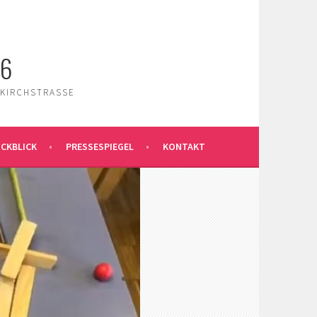
26
 KIRCHSTRASSE
CKBLICK
PRESSESPIEGEL
KONTAKT