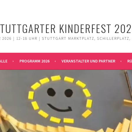
TUTTGARTER KINDERFEST 20
 2026 | 12-18 UHR | STUTTGART MARKTPLATZ, SCHILLERPLATZ,
ALLE
PROGRAMM 2026
VERANSTALTER UND PARTNER
RÜ