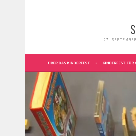
Springe
zum
Inhalt
S
27. SEPTEMBER
ÜBER DAS KINDERFEST
KINDERFEST FÜR 