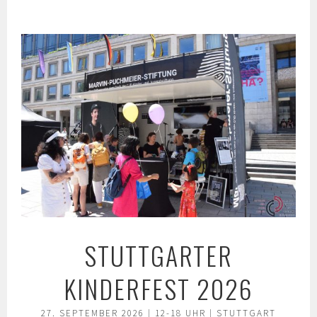
Springe
zum
Inhalt
STUTTGARTER
KINDERFEST 2026
27. SEPTEMBER 2026 | 12-18 UHR | STUTTGART