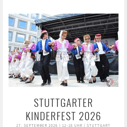
Springe
zum
Inhalt
STUTTGARTER
KINDERFEST 2026
27. SEPTEMBER 2026 | 12-18 UHR | STUTTGART