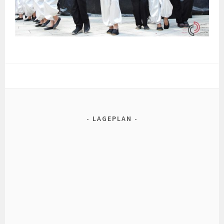
LAGEPLAN