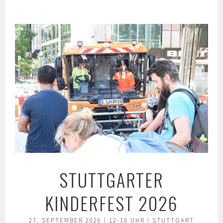
Springe
zum
Inhalt
STUTTGARTER
KINDERFEST 2026
27. SEPTEMBER 2026 | 12-18 UHR | STUTTGART