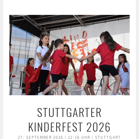
Springe
zum
Inhalt
STUTTGARTER
KINDERFEST 2026
27. SEPTEMBER 2026 | 12-18 UHR | STUTTGART