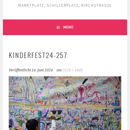
MARKTPLATZ, SCHILLERPLATZ, KIRCHSTRASSE
MENÜ
KINDERFEST24-257
Veröffentlicht
14. Juni 2024
am
2158 × 1440