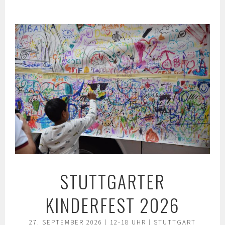
Springe
zum
Inhalt
STUTTGARTER
KINDERFEST 2026
27. SEPTEMBER 2026 | 12-18 UHR | STUTTGART