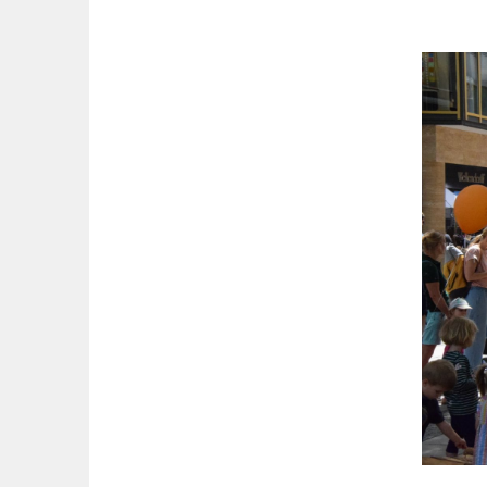
Springe
zum
Inhalt