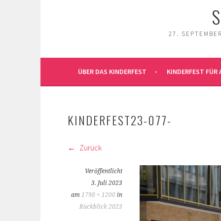
S
27. SEPTEMBER
ÜBER DAS KINDERFEST
KINDERFEST FÜR 
KINDERFEST23-077-
Zurück
Veröffentlicht
3. Juli 2023
am
1798 × 1200
in
Rückblick 2023