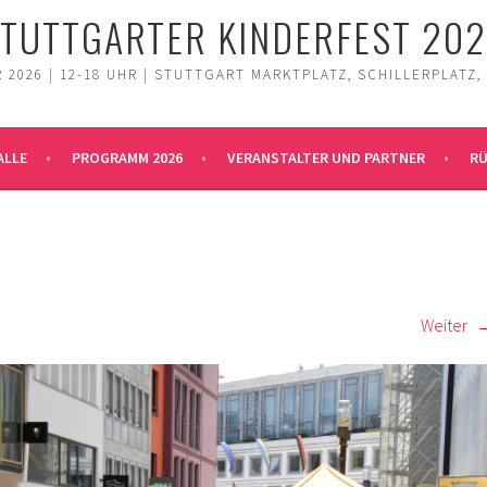
TUTTGARTER KINDERFEST 20
 2026 | 12-18 UHR | STUTTGART MARKTPLATZ, SCHILLERPLATZ,
ALLE
PROGRAMM 2026
VERANSTALTER UND PARTNER
RÜ
Weiter