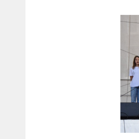
Springe
zum
Inhalt