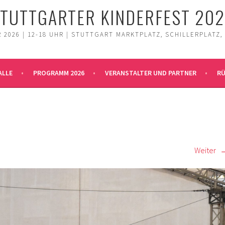
TUTTGARTER KINDERFEST 20
 2026 | 12-18 UHR | STUTTGART MARKTPLATZ, SCHILLERPLATZ,
ALLE
PROGRAMM 2026
VERANSTALTER UND PARTNER
RÜ
Weiter