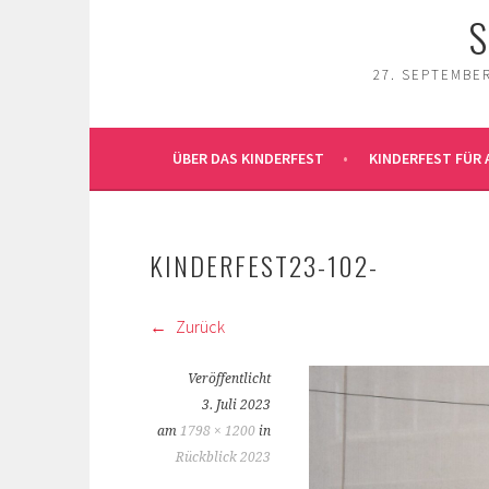
S
27. SEPTEMBER
ÜBER DAS KINDERFEST
KINDERFEST FÜR 
KINDERFEST23-102-
Zurück
Veröffentlicht
3. Juli 2023
am
1798 × 1200
in
Rückblick 2023