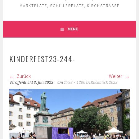
MARKTPLATZ, SCHILLERPLATZ, KIRCHSTRASSE
MENÜ
KINDERFEST23-244-
Zurück
Weiter
Veröffentlicht
3. Juli 2023
am
1798 × 1200
in
Rückblick 2023