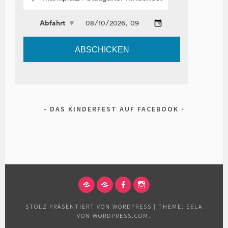
DAS KINDERFEST AUF FACEBOOK
IMPRESSUM
DATENSCHUTZERKLÄRUNG
FACEBOOK
INSTAGRAM
STOLZ PRÄSENTIERT VON WORDPRESS
|
THEME: SELA
VON
WORDPRESS.COM
.