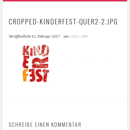
CROPPED-KINDERFEST-QUER2-2.JPG
Veröffentlicht
15. Februar 2017
am
1350 × 499
SCHREIBE EINEN KOMMENTAR