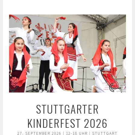
Springe
zum
Inhalt
STUTTGARTER
KINDERFEST 2026
27. SEPTEMBER 2026 | 12-18 UHR | STUTTGART