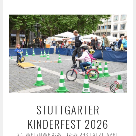
Springe
zum
Inhalt
STUTTGARTER
KINDERFEST 2026
27. SEPTEMBER 2026 | 12-18 UHR | STUTTGART