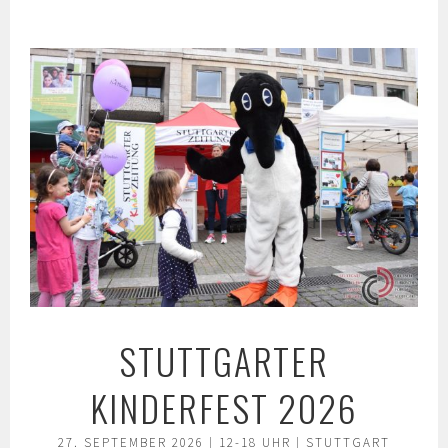
Springe
zum
Inhalt
STUTTGARTER
KINDERFEST 2026
27. SEPTEMBER 2026 | 12-18 UHR | STUTTGART