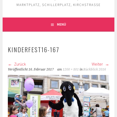
MARKTPLATZ, SCHILLERPLATZ, KIRCHSTRASSE
MENÜ
KINDERFEST16-167
Zurück
Weiter
Veröffentlicht
16. Februar 2017
am
1200 × 801
in
Rückblick 2016