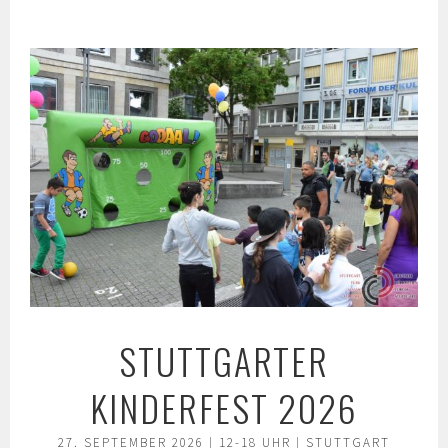
Springe
zum
Inhalt
STUTTGARTER
KINDERFEST 2026
27. SEPTEMBER 2026 | 12-18 UHR | STUTTGART