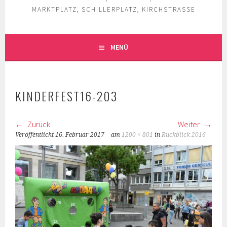
MARKTPLATZ, SCHILLERPLATZ, KIRCHSTRASSE
MENÜ
KINDERFEST16-203
Zurück
Weiter
Veröffentlicht
16. Februar 2017
am
1200 × 801
in
Rückblick 2016