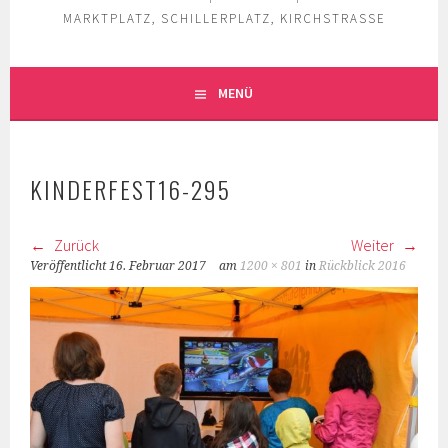
MARKTPLATZ, SCHILLERPLATZ, KIRCHSTRASSE
MENÜ
KINDERFEST16-295
Zurück
Weiter
Veröffentlicht
16. Februar 2017
am
1200 × 801
in
Rückblick 2016