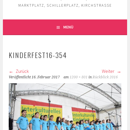
MARKTPLATZ, SCHILLERPLATZ, KIRCHSTRASSE
MENÜ
KINDERFEST16-354
Zurück
Weiter
Veröffentlicht
16. Februar 2017
am
1200 × 801
in
Rückblick 2016