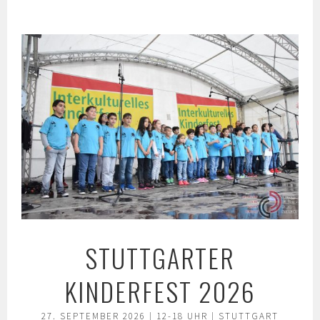
Springe
zum
Inhalt
STUTTGARTER
KINDERFEST 2026
27. SEPTEMBER 2026 | 12-18 UHR | STUTTGART