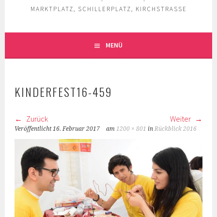
MARKTPLATZ, SCHILLERPLATZ, KIRCHSTRASSE
MENÜ
KINDERFEST16-459
Zurück
Weiter
Veröffentlicht
16. Februar 2017
am
1200 × 801
in
Rückblick 2016