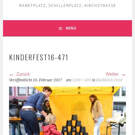
MARKTPLATZ, SCHILLERPLATZ, KIRCHSTRASSE
MENÜ
KINDERFEST16-471
Zurück
Weiter
Veröffentlicht
16. Februar 2017
am
1200 × 801
in
Rückblick 2016