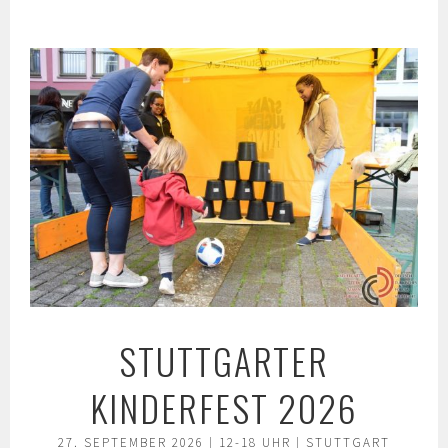
Springe
zum
Inhalt
STUTTGARTER
KINDERFEST 2026
27. SEPTEMBER 2026 | 12-18 UHR | STUTTGART