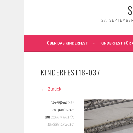
S
27. SEPTEMBER
ÜBER DAS KINDERFEST
KINDERFEST FÜR 
KINDERFEST18-037
Zurück
Veröffentlicht
18. Juni 2018
am
1200 × 801
in
Rückblick 2018