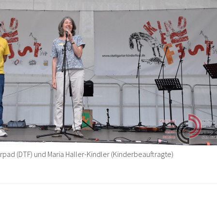
pad (DTF) und Maria Haller-Kindler (Kinderbeauftragte)