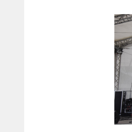
Springe
zum
Inhalt