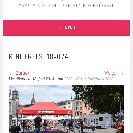
MARKTPLATZ, SCHILLERPLATZ, KIRCHSTRASSE
MENÜ
KINDERFEST18-074
Zurück
Weiter
Veröffentlicht
18. Juni 2018
am
1200 × 801
in
Rückblick 2018