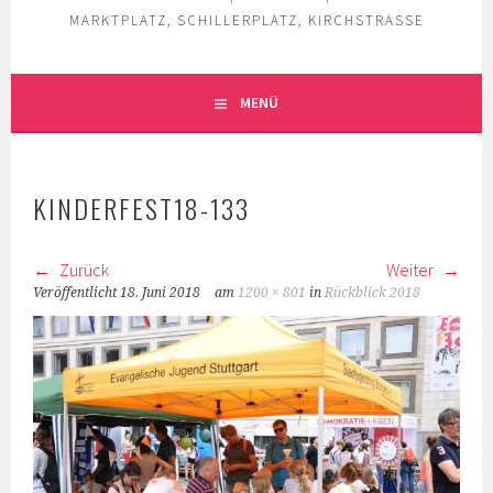
MARKTPLATZ, SCHILLERPLATZ, KIRCHSTRASSE
MENÜ
KINDERFEST18-133
Zurück
Weiter
Veröffentlicht
18. Juni 2018
am
1200 × 801
in
Rückblick 2018