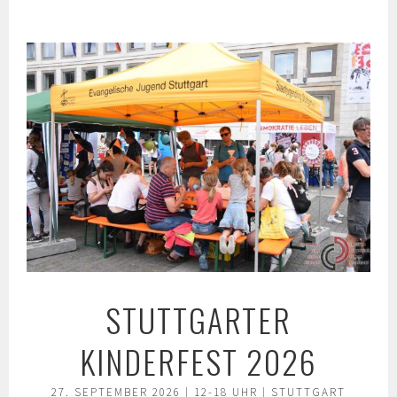
Springe
zum
Inhalt
STUTTGARTER
KINDERFEST 2026
27. SEPTEMBER 2026 | 12-18 UHR | STUTTGART