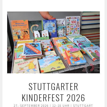
Springe
zum
Inhalt
STUTTGARTER
KINDERFEST 2026
27. SEPTEMBER 2026 | 12-18 UHR | STUTTGART