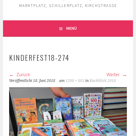
MARKTPLATZ, SCHILLERPLATZ, KIRCHSTRASSE
MENÜ
KINDERFEST18-274
Zurück
Weiter
Veröffentlicht
18. Juni 2018
am
1200 × 801
in
Rückblick 2018