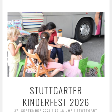
Springe
zum
Inhalt
STUTTGARTER
KINDERFEST 2026
27. SEPTEMBER 2026 | 12-18 UHR | STUTTGART