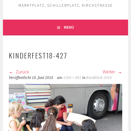
MARKTPLATZ, SCHILLERPLATZ, KIRCHSTRASSE
MENÜ
KINDERFEST18-427
Zurück
Weiter
Veröffentlicht
18. Juni 2018
am
1200 × 801
in
Rückblick 2018