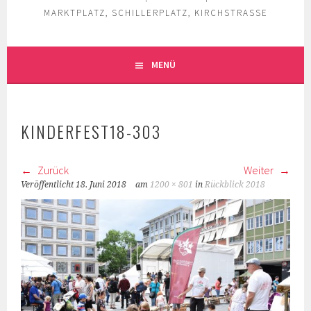
MARKTPLATZ, SCHILLERPLATZ, KIRCHSTRASSE
MENÜ
KINDERFEST18-303
Zurück
Weiter
Veröffentlicht
18. Juni 2018
am
1200 × 801
in
Rückblick 2018