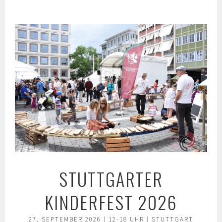
Springe
zum
Inhalt
STUTTGARTER
KINDERFEST 2026
27. SEPTEMBER 2026 | 12-18 UHR | STUTTGART