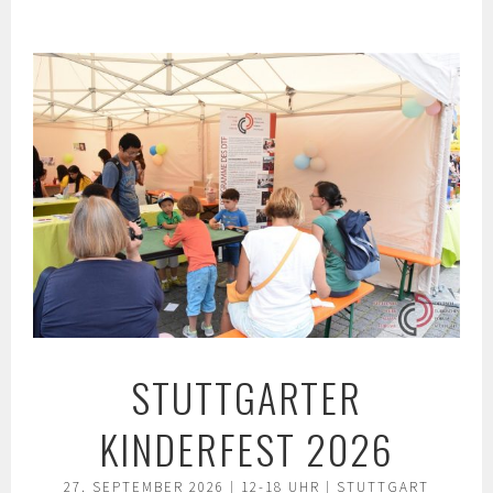
Springe
zum
Inhalt
STUTTGARTER
KINDERFEST 2026
27. SEPTEMBER 2026 | 12-18 UHR | STUTTGART