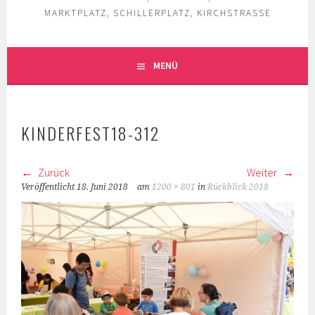
MARKTPLATZ, SCHILLERPLATZ, KIRCHSTRASSE
MENÜ
KINDERFEST18-312
Zurück
Weiter
Veröffentlicht
18. Juni 2018
am
1200 × 801
in
Rückblick 2018