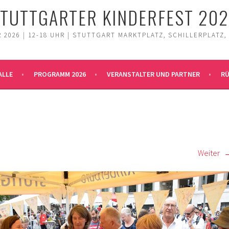
TUTTGARTER KINDERFEST 20
 2026 | 12-18 UHR | STUTTGART MARKTPLATZ, SCHILLERPLATZ,
ALLE
PROGRAMM 2026
VERANSTALTER UND PARTNER
RÜ
Weiter