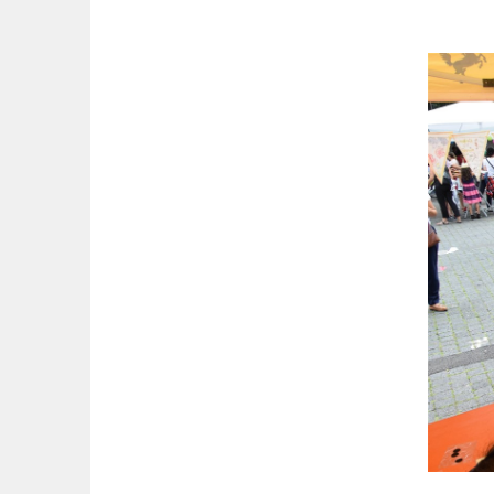
Springe
zum
Inhalt