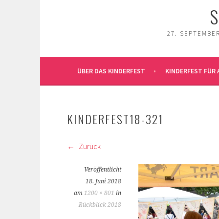
S
27. SEPTEMBER
ÜBER DAS KINDERFEST
KINDERFEST FÜR 
KINDERFEST18-321
Zurück
Veröffentlicht
18. Juni 2018
am
1200 × 801
in
Rückblick 2018