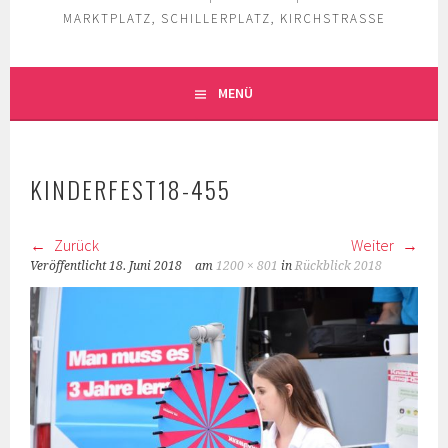
MARKTPLATZ, SCHILLERPLATZ, KIRCHSTRASSE
MENÜ
KINDERFEST18-455
Zurück
Weiter
Veröffentlicht
18. Juni 2018
am
1200 × 801
in
Rückblick 2018