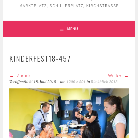
MARKTPLATZ, SCHILLERPLATZ, KIRCHSTRASSE
MENÜ
KINDERFEST18-457
Zurück
Weiter
Veröffentlicht
18. Juni 2018
am
1200 × 801
in
Rückblick 2018